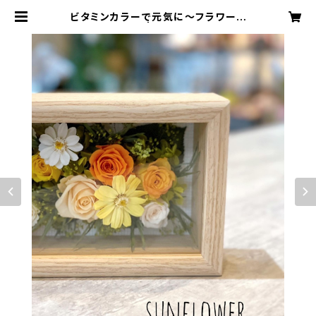
ビタミンカラーで元気に～フラワーフ
レーム～ | サンフラワー