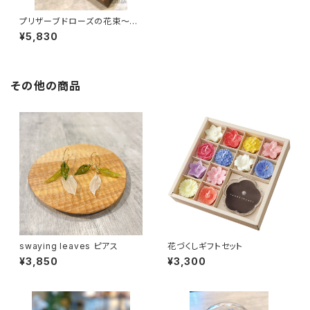
プリザーブドローズの花束〜ウ
ッドフレーム〜
¥5,830
その他の商品
swaying leaves ピアス
花づくしギフトセット
¥3,850
¥3,300