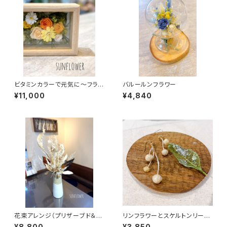
ビタミンカラーで元気に～フラワ
バルールンフラワー
ーフレーム～
¥11,000
¥4,840
花束アレンジ（プリザーブド＆カ
リンフラワーとスケルトンリーフ
ラードドライ）
のグリーンピアス
¥8,800
¥3,850