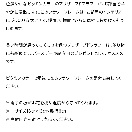
色鮮やかなビタミンカラーのプリザーブドフラワーが、お部屋を華
やかに演出します。このフラワーフレームは、お部屋のインテリア
にぴったりな大きさで、縦置き、横置きさらには壁にもかけても楽
しめます。
長い時間が経っても美しさを保つプリザーブドフラワーは、贈り物
にも最適です。バースデーや記念日のプレゼントとして、オススメ
です。
ビタミンカラーで元気になるフラワーフレームを是非お楽しみく
ださい。
※硝子の板がお花を埃や湿度から守ってくれます。
※ サイズ18㎝×13㎝×奥行6㎝
※直射日光を避けて飾ってください。