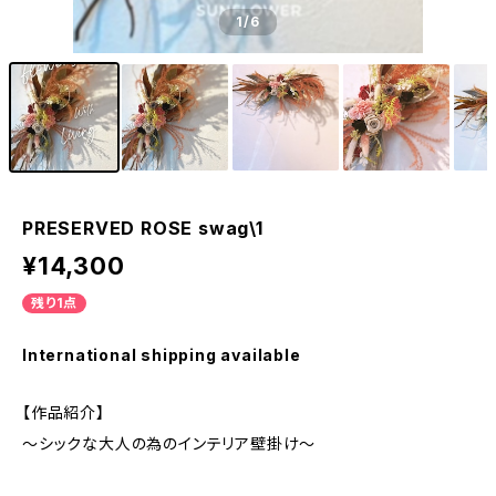
1
/6
PRESERVED ROSE swag\1
¥14,300
残り1点
International shipping available
【作品紹介】
～シックな大人の為のインテリア壁掛け～