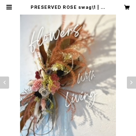
PRESERVED ROSE swag\1 | サ
ンフラワー