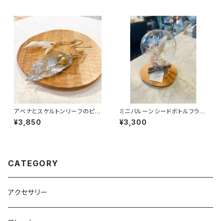
アベナとスケルトンリーフのピア
ミニバルーンシードボトルフラワ
ス
ー
¥3,850
¥3,300
CATEGORY
アクセサリー