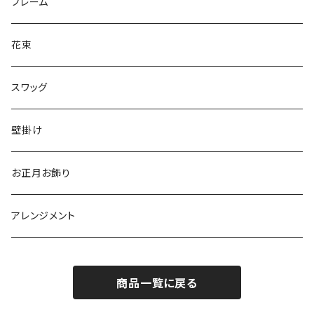
フレーム
花束
スワッグ
壁掛け
お正月お飾り
アレンジメント
商品一覧に戻る