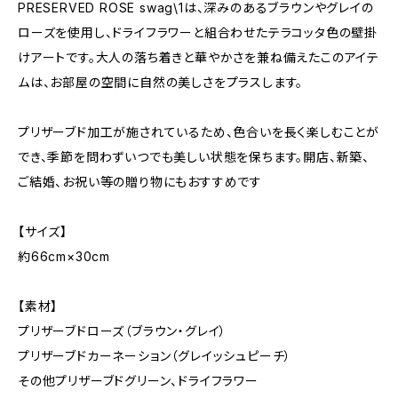
PRESERVED ROSE swag\1は、深みのあるブラウンやグレイの
ローズを使用し、ドライフラワーと組合わせたテラコッタ色の壁掛
けアートです。大人の落ち着きと華やかさを兼ね備えたこのアイテ
ムは、お部屋の空間に自然の美しさをプラスします。
プリザーブド加工が施されているため、色合いを長く楽しむことが
でき、季節を問わずいつでも美しい状態を保ちます。開店、新築、
ご結婚、お祝い等の贈り物にもおすすめです
【サイズ】
約66cm×30cm
【素材】
プリザーブドローズ（ブラウン・グレイ）
プリザーブドカーネーション（グレイッシュピーチ）
その他プリザーブドグリーン、ドライフラワー